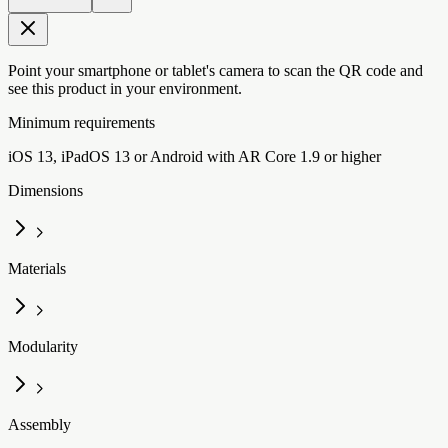
Point your smartphone or tablet's camera to scan the QR code and
see this product in your environment.
Minimum requirements
iOS 13, iPadOS 13 or Android with AR Core 1.9 or higher
Dimensions
Materials
Modularity
Assembly