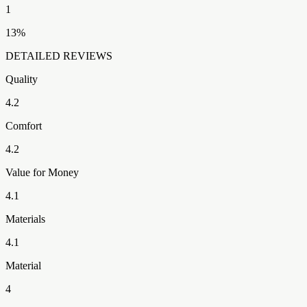
1
13
%
DETAILED REVIEWS
Quality
4.2
Comfort
4.2
Value for Money
4.1
Materials
4.1
Material
4