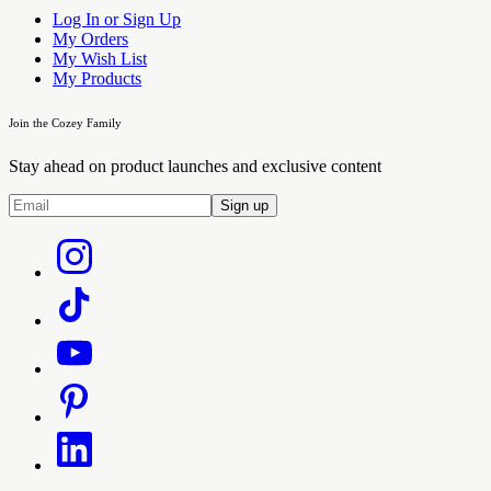
Log In or Sign Up
My Orders
My Wish List
My Products
Join the Cozey Family
Stay ahead on product launches and exclusive content
Sign up