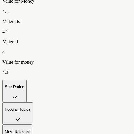
Value for Money
4.1
Materials
4.1
Material
4
Value for money
4.3
Star Rating
Popular Topics
Most Relevant