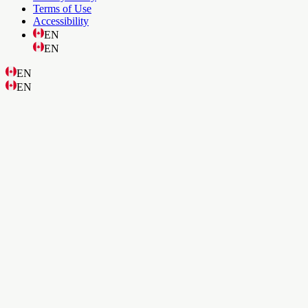
Terms of Use
Accessibility
EN
EN
EN
EN