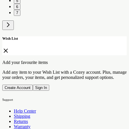
5
6
7
Wish List
Add your favourite items
Add any item to your Wish List with a Cozey account. Plus, manage
your orders, your items, and get personalized support options.
Create Account
Sign In
Support
Help Center
Shipping
Returns
Warranty