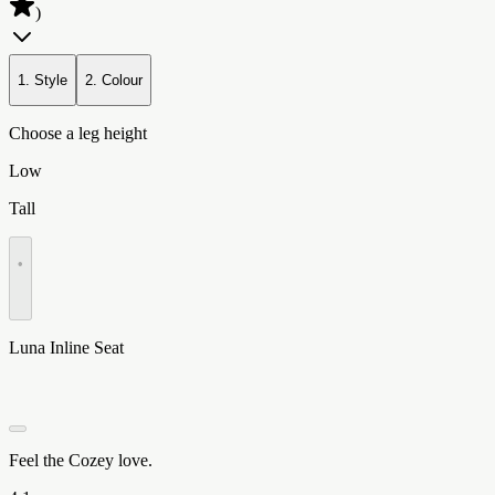
)
1. Style
2. Colour
Choose a leg height
Low
Tall
•
Luna Inline Seat
Feel the Cozey love.