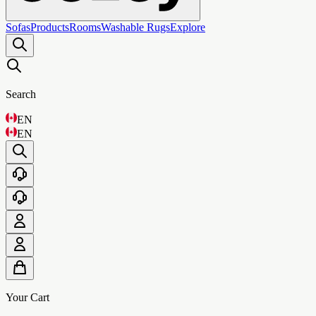
Sofas
Products
Rooms
Washable Rugs
Explore
Search
EN
EN
Your Cart