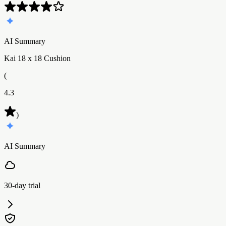
AI Summary
Kai 18 x 18 Cushion
(
4.3
)
AI Summary
30-day trial