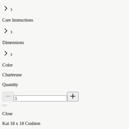
Care Instructions
Dimensions
Color
Chartreuse
Quantity
Close
Kai 18 x 18 Cushion