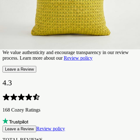
Quality
3.5
Value for Money
3.3
We value authenticity and encourage transparency in our review
process. Learn more about our
Review policy
Leave a Review
4.3
168 Cozey Ratings​​​​‌ ‍ ​‍​‍‌‍ ‌ ​‍‌‍‍‌‌‍‌ ‌‍‍‌‌‍ ‍​‍​‍​ ‍‍​‍​‍‌ ​ ‌‍​‌‌‍ ‍‌‍‍‌‌ ‌​‌ ‍‌​‍ ‍‌‍‍‌‌‍ ​‍​‍​‍ ​​‍​‍‌‍‍​‌ ​‍‌‍‌‌‌‍‌‍​‍​‍​ ‍‍​‍​‍‌‍‍​‌ ‌​‌ ‌​‌ ​​‌ ​ ​ ‍‍​‍ ​‍ ‌‍ ​‌‍ ‌‍​ ‌‍​‌‌‍ ​‌‍‍​‌‍ ‌ ​ ‌ ‌​​ ‍‍​ ​ ​ ​​​ ​​​ ​​​‍ ‌ ​ ‌ ‌​‌ ‌‌‌‍‌​‌‍‍‌‌‍ ​‍ ‌‍‍‌‌‍ ‍‌ ‌​‌‍‌‌‌‍ ‍‌ ‌​​‍ ‌‍‌‌‌‍‌​‌‍‍‌‌ ‌​​‍ ‌‍ ‌‌‍ ‌‍‌​‌‍‌‌​ ‌‌ ​​‌ ​‍‌‍‌‌‌ ​ ‌‍‌‌‌‍ ‍‌ ‌​‌‍​‌‌ ‌​‌‍‍‌‌‍ ‌‍ ‍​ ‍ ‌‍‍‌‌‍‌​​ ‌‌‍​ ​ ​​​ ‌‌​ ‍​​ ‌​​ ‍‌​ ‌‌​ ‌‌​‍ ‌​ ​‍‌‍​‍​ ​​‌‍‌‍​‍ ‌​ ‌​​ ​‌​ ‌​​ ​ ​‍ ‌‌‍​‍‌‍‌​‌‍‌‌​ ‌‍​‍ ‌​ ‌‌‌‍​‍‌‍​‌​ ​ ‌‍​‍‌‍‌​​ ‍​​ ​‍‌‍‌‍‌‍​ ‌‍​ ‌‍‌​​ ‍ ‌ ‌​‌ ‍‌‌ ​​‌‍‌‌​ ‌‌ ​​‌‍‌​‌ ​​​ ‍ ‌ ​​‌‍​‌‌ ‌​‌‍‍​​ ‌‌ ‌‍‌‍​‌‌‍ ​‌ ‌‌‌‍‌‌‌​​‌‌‍‌​‌‍‌​‌‍‌‌‌‍‌​‌‌​ ‌‍‌‌‌‍​ ‌ ‌​‌‍‍‌‌‍ ‌‍ ‍‌ ​ ​‍‌‌​ ‌‌‌​​‍‌‌ ‌‍‍ ‌‍‌‌‌ ‍‌​‍‌‌​ ​ ‌​‌​​‍‌‌​ ​ ‌​‌​​‍‌‌​ ​‍​ ​‍​ ‌ ​ ‍‌‌‍‌‌​ ​‍​ ‌ ‌‍‌‍‌‍‌​‌‍​‍​ ‌ ​ ‌​​ ​ ​ ‌ ​‍‌‌​ ​‍​ ​‍​‍‌‌​ ‌‌‌​‌​​‍ ‍‌ ​‍‌‍‌‌‌ ‌‍‌‍‍‌‌‍‌‌‌ ‌ ‌‌​ ‌ ‌‌‌‍ ‌‌‍ ‌‌‍​‌‌ ​‍‌ ‍‌‌‌‌​‌‍‌‌‌‍ ‌‌ ​​‌‍ ​‌‍​‌‌ ‌​‌‍‌‌​‍ ‍‌ ​ ‌ ‌‌‌‍ ‌‌‍ ‌‌‍​‌‌ ​‍‌ ‍‌‌​‌​‌‍​‌‌ ‌​‌‍​‌​‍ ‍‌ ‌​‌‍ ‌ ‌​‌‍​‌‌‍ ​‌‌​‍‌‍​‌‌ ‌​‌‍‍‌‌‍ ‍‌‍‌ ‌‌‌​‌‍‌‌‌ ‍​‌ ‌​​ ‌‍​‍‌‍​‌‌ ​ ‌‍‌‌‌‌‌‌‌ ​‍‌‍ ​​ ‌‌‍‍​‌ ‌​‌ ‌​‌ ​​‌ ​ ​‍‌‌​ ​ ‌​​‌​‍‌‌​ ​‍‌​‌‍​‍‌‌​ ​‍‌​‌‍‌‍ ​‌‍ ‌‍​ ‌‍​‌‌‍ ​‌‍‍​‌‍ ‌ ​ ‌ ‌​​‍‌‌​ ​ ‌​​‌​ ​ ​ ​​​ ​​​ ​​​‍‌‌​ ​‍‌​‌‍‌ ​ ‌ ‌​‌ ‌‌‌‍‌​‌‍‍‌‌‍ ​‍‌‍‌‍‍‌‌‍‌​​ ‌‌‍​ ​ ​​​ ‌‌​ ‍​​ ‌​​ ‍‌​ ‌‌​ ‌‌​‍ ‌​ ​‍‌‍​‍​ ​​‌‍‌‍​‍ ‌​ ‌​​ ​‌​ ‌​​ ​ ​‍ ‌‌‍​‍‌‍‌​‌‍‌‌​ ‌‍​‍ ‌​ ‌‌‌‍​‍‌‍​‌​ ​ ‌‍​‍‌‍‌​​ ‍​​ ​‍‌‍‌‍‌‍​ ‌‍​ ‌‍‌​​‍‌‍‌ ‌​‌ ‍‌‌ ​​‌‍‌‌​ ‌‌ ​​‌‍‌​‌ ​​​‍‌‍‌ ​​‌‍​‌‌ ‌​‌‍‍​​ ‌‌ ‌‍‌‍​‌‌‍ ​‌ ‌‌‌‍‌‌‌​​‌‌‍‌​‌‍‌​‌‍‌‌‌‍‌​‌‌​ ‌‍‌‌‌‍​ ‌ ‌​‌‍‍‌‌‍ ‌‍ ‍‌ ​ ​‍‌‌​ ‌‌‌​​‍‌‌ ‌‍‍ ‌‍‌‌‌ ‍‌​‍‌‌​ ​ ‌​‌​​‍‌‌​ ​ ‌​‌​​‍‌‌​ ​‍​ ​‍​ ‌ ​ ‍‌‌‍‌‌​ ​‍​ ‌ ‌‍‌‍‌‍‌​‌‍​‍​ ‌ ​ ‌​​ ​ ​ ‌ ​‍‌‌​ ​‍​ ​‍​‍‌‌​ ‌‌‌​‌​​‍ ‍‌ ​‍‌‍‌‌‌ ‌‍‌‍‍‌‌‍‌‌‌ ‌ ‌‌​ ‌ ‌‌‌‍ ‌‌‍ ‌‌‍​‌‌ ​‍‌ ‍‌‌‌‌​‌‍‌‌‌‍ ‌‌ ​​‌‍ ​‌‍​‌‌ ‌​‌‍‌‌​‍ ‍‌ ​ ‌ ‌‌‌‍ ‌‌‍ ‌‌‍​‌‌ ​‍‌ ‍‌‌​‌​‌‍​‌‌ ‌​‌‍​‌​‍ ‍‌ ‌​‌‍ ‌ ‌​‌‍​‌‌‍ ​‌‌​‍‌‍​‌‌ ‌​‌‍‍‌‌‍ ‍‌‍‌ ‌‌‌​‌‍‌‌‌ ‍​‌ ‌​​‍‌‍‌ ​​‌‍‌‌‌ ​‍‌ ​ ‌ ​​‌‍‌‌‌‍​ ‌ ‌​‌‍‍‌‌ ‌‍‌‍‌‌​ ‌‌ ​​‌ ‌‌‌‍​‍‌‍ ​‌‍‍‌‌ ​ ‌‍‍​‌‍‌‌‌‍‌​​‍​‍‌ ‌
Review policy
Leave a Review
TOTAL REVIEWS​​​​‌ ‍ ​‍​‍‌‍ ‌ ​‍‌‍‍‌‌‍‌ ‌‍‍‌‌‍ ‍​‍​‍​ ‍‍​‍​‍‌ ​ ‌‍​‌‌‍ ‍‌‍‍‌‌ ‌​‌ ‍‌​‍ ‍‌‍‍‌‌‍ ​‍​‍​‍ ​​‍​‍‌‍‍​‌ ​‍‌‍‌‌‌‍‌‍​‍​‍​ ‍‍​‍​‍‌‍‍​‌ ‌​‌ ‌​‌ ​​‌ ​ ​ ‍‍​‍ ​‍ ‌‍ ​‌‍ ‌‍​ ‌‍​‌‌‍ ​‌‍‍​‌‍ ‌ ​ ‌ ‌​​ ‍‍​ ​ ​ ​​​ ​​​ ​​​‍ ‌ ​ ‌ ‌​‌ ‌‌‌‍‌​‌‍‍‌‌‍ ​‍ ‌‍‍‌‌‍ ‍‌ ‌​‌‍‌‌‌‍ ‍‌ ‌​​‍ ‌‍‌‌‌‍‌​‌‍‍‌‌ ‌​​‍ ‌‍ ‌‌‍ ‌‍‌​‌‍‌‌​ ‌‌ ​​‌ ​‍‌‍‌‌‌ ​ ‌‍‌‌‌‍ ‍‌ ‌​‌‍​‌‌ ‌​‌‍‍‌‌‍ ‌‍ ‍​ ‍ ‌‍‍‌‌‍‌​​ ‌‌‍​ ​ ​​​ ‌‌​ ‍​​ ‌​​ ‍‌​ ‌‌​ ‌‌​‍ ‌​ ​‍‌‍​‍​ ​​‌‍‌‍​‍ ‌​ ‌​​ ​‌​ ‌​​ ​ ​‍ ‌‌‍​‍‌‍‌​‌‍‌‌​ ‌‍​‍ ‌​ ‌‌‌‍​‍‌‍​‌​ ​ ‌‍​‍‌‍‌​​ ‍​​ ​‍‌‍‌‍‌‍​ ‌‍​ ‌‍‌​​ ‍ ‌ ‌​‌ ‍‌‌ ​​‌‍‌‌​ ‌‌ ​​‌‍‌​‌ ​​​ ‍ ‌ ​​‌‍​‌‌ ‌​‌‍‍​​ ‌‌ ‌‍‌‍​‌‌‍ ​‌ ‌‌‌‍‌‌‌​​‌‌‍‌​‌‍‌​‌‍‌‌‌‍‌​‌‌​ ‌‍‌‌‌‍​ ‌ ‌​‌‍‍‌‌‍ ‌‍ ‍‌ ​ ​‍‌‌​ ‌‌‌​​‍‌‌ ‌‍‍ ‌‍‌‌‌ ‍‌​‍‌‌​ ​ ‌​‌​​‍‌‌​ ​ ‌​‌​​‍‌‌​ ​‍​ ​‍​ ‌ ​ ‍‌‌‍‌‌​ ​‍​ ‌ ‌‍‌‍‌‍‌​‌‍​‍​ ‌ ​ ‌​​ ​ ​ ‌ ​‍‌‌​ ​‍​ ​‍​‍‌‌​ ‌‌‌​‌​​‍ ‍‌ ​‍‌‍‌‌‌ ‌‍‌‍‍‌‌‍‌‌‌ ‌ ‌‌​ ‌ ‌‌‌‍ ‌‌‍ ‌‌‍​‌‌ ​‍‌ ‍‌‌‌‌​‌‍‌‌‌‍ ‌‌ ​​‌‍ ​‌‍​‌‌ ‌​‌‍‌‌​‍ ‍‌‍​‍‌ ​‍‌‍‌‌‌‍​‌‌‍‍ ‌‍‌​‌‍ ‌ ‌ ‌‍ ‍‌​‌​‌‍​‌‌ ‌​‌‍​‌​‍ ‍‌ ‌​‌‍‍‌‌ ‌​‌‍ ​‌‍‌‌​ ‌‍​‍‌‍​‌‌ ​ ‌‍‌‌‌‌‌‌‌ ​‍‌‍ ​​ ‌‌‍‍​‌ ‌​‌ ‌​‌ ​​‌ ​ ​‍‌‌​ ​ ‌​​‌​‍‌‌​ ​‍‌​‌‍​‍‌‌​ ​‍‌​‌‍‌‍ ​‌‍ ‌‍​ ‌‍​‌‌‍ ​‌‍‍​‌‍ ‌ ​ ‌ ‌​​‍‌‌​ ​ ‌​​‌​ ​ ​ ​​​ ​​​ ​​​‍‌‌​ ​‍‌​‌‍‌ ​ ‌ ‌​‌ ‌‌‌‍‌​‌‍‍‌‌‍ ​‍‌‍‌‍‍‌‌‍‌​​ ‌‌‍​ ​ ​​​ ‌‌​ ‍​​ ‌​​ ‍‌​ ‌‌​ ‌‌​‍ ‌​ ​‍‌‍​‍​ ​​‌‍‌‍​‍ ‌​ ‌​​ ​‌​ ‌​​ ​ ​‍ ‌‌‍​‍‌‍‌​‌‍‌‌​ ‌‍​‍ ‌​ ‌‌‌‍​‍‌‍​‌​ ​ ‌‍​‍‌‍‌​​ ‍​​ ​‍‌‍‌‍‌‍​ ‌‍​ ‌‍‌​​‍‌‍‌ ‌​‌ ‍‌‌ ​​‌‍‌‌​ ‌‌ ​​‌‍‌​‌ ​​​‍‌‍‌ ​​‌‍​‌‌ ‌​‌‍‍​​ ‌‌ ‌‍‌‍​‌‌‍ ​‌ ‌‌‌‍‌‌‌​​‌‌‍‌​‌‍‌​‌‍‌‌‌‍‌​‌‌​ ‌‍‌‌‌‍​ ‌ ‌​‌‍‍‌‌‍ ‌‍ ‍‌ ​ ​‍‌‌​ ‌‌‌​​‍‌‌ ‌‍‍ ‌‍‌‌‌ ‍‌​‍‌‌​ ​ ‌​‌​​‍‌‌​ ​ ‌​‌​​‍‌‌​ ​‍​ ​‍​ ‌ ​ ‍‌‌‍‌‌​ ​‍​ ‌ ‌‍‌‍‌‍‌​‌‍​‍​ ‌ ​ ‌​​ ​ ​ ‌ ​‍‌‌​ ​‍​ ​‍​‍‌‌​ ‌‌‌​‌​​‍ ‍‌ ​‍‌‍‌‌‌ ‌‍‌‍‍‌‌‍‌‌‌ ‌ ‌‌​ ‌ ‌‌‌‍ ‌‌‍ ‌‌‍​‌‌ ​‍‌ ‍‌‌‌‌​‌‍‌‌‌‍ ‌‌ ​​‌‍ ​‌‍​‌‌ ‌​‌‍‌‌​‍ ‍‌‍​‍‌ ​‍‌‍‌‌‌‍​‌‌‍‍ ‌‍‌​‌‍ ‌ ‌ ‌‍ ‍‌​‌​‌‍​‌‌ ‌​‌‍​‌​‍ ‍‌ ‌​‌‍‍‌‌ ‌​‌‍ ​‌‍‌‌​‍‌‍‌ ​​‌‍‌‌‌ ​‍‌ ​ ‌ ​​‌‍‌‌‌‍​ ‌ ‌​‌‍‍‌‌ ‌‍‌‍‌‌​ ‌‌ ​​‌ ‌‌‌‍​‍‌‍ ​‌‍‍‌‌ ​ ‌‍‍​‌‍‌‌‌‍‌​​‍​‍‌ ‌