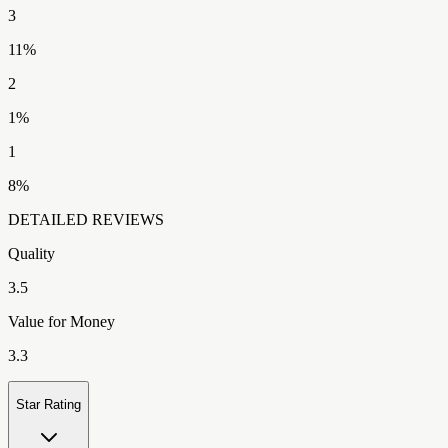
3
11
%
2
1
%
1
8
%
DETAILED REVIEWS
Quality
3.5
Value for Money
3.3
Star Rating