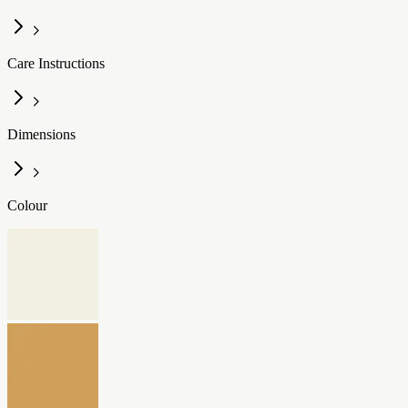
Care Instructions
Dimensions
Colour