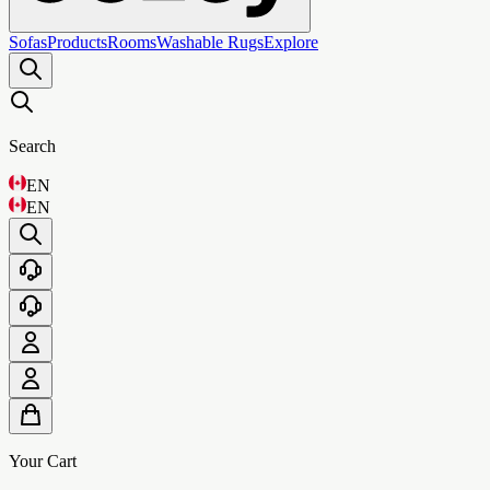
Sofas
Products
Rooms
Washable Rugs
Explore
Search
EN
EN
Your Cart