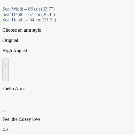
Seat Width – 86 cm (33.7”)
Seat Depth – 67 cm (26.4”)
Seat Height – 54 cm (21.3”)
Choose an arm style
Original
High Angled
•
Ciello Arms
Feel the Cozey love.
4.3