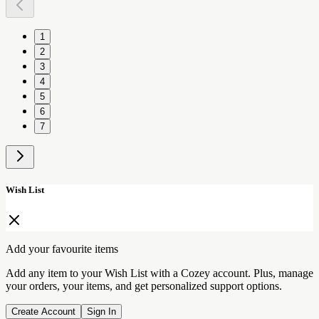
1
2
3
4
5
6
7
Wish List
Add your favourite items
Add any item to your Wish List with a Cozey account. Plus, manage
your orders, your items, and get personalized support options.
Create Account
Sign In