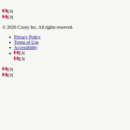
EN
EN
© 2026 Cozey Inc. All rights reserved.
Privacy Policy
Terms of Use
Accessibility
EN
EN
EN
EN