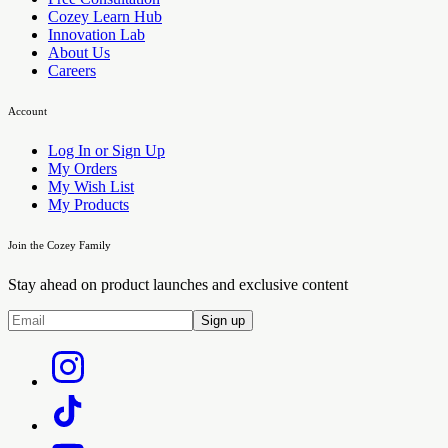
Cozey Learn Hub
Innovation Lab
About Us
Careers
Account
Log In or Sign Up
My Orders
My Wish List
My Products
Join the Cozey Family
Stay ahead on product launches and exclusive content
Sign up