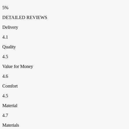
5
%
DETAILED REVIEWS
Delivery
4.1
Quality
4.5
Value for Money
4.6
Comfort
4.5
Material
4.7
Materials