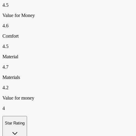
4.5
Value for Money
4.6
Comfort
4.5
Material
4.7
Materials
4.2
Value for money
4
Star Rating