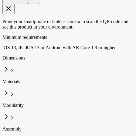
Point your smartphone or tablet's camera to scan the QR code and
see this product in your environment.
Minimum requirements
iOS 13, iPadOS 13 or Android with AR Core 1.9 or higher
Dimensions
Materials
Modularity
Assembly