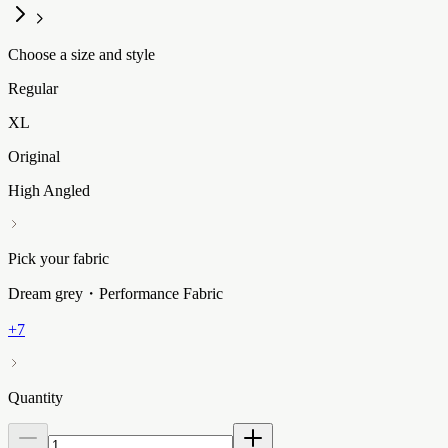
Choose a size and style
Regular
XL
Original
High Angled
Pick your fabric
Dream grey・Performance Fabric
+7
Quantity