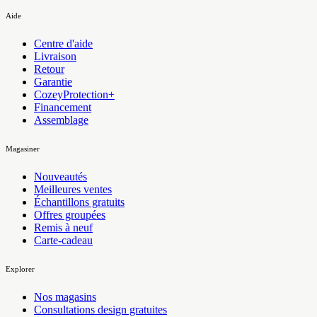
Aide
Centre d'aide
Livraison
Retour
Garantie
CozeyProtection+
Financement
Assemblage
Magasiner
Nouveautés
Meilleures ventes
Échantillons gratuits
Offres groupées
Remis à neuf
Carte-cadeau
Explorer
Nos magasins
Consultations design gratuites