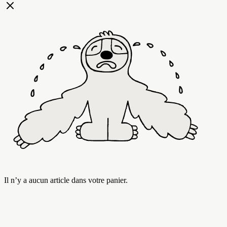
Il n’y a aucun article dans votre panier.
Modules
Agrandissez et reconfigurez votre Cozey.