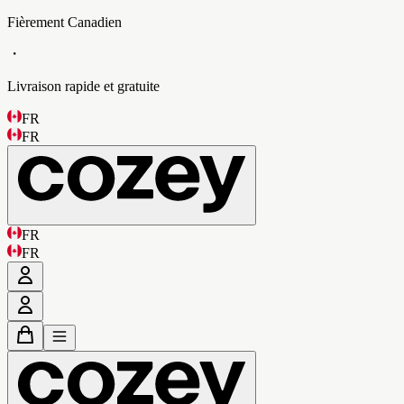
Fièrement Canadien
・
Livraison rapide et gratuite
FR
FR
FR
FR