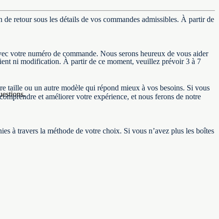
de retour sous les détails de vos commandes admissibles. À partir de
t avec votre numéro de commande. Nous serons heureux de vous aider
ent ni modification. À partir de ce moment, veuillez prévoir 3 à 7
tre taille ou un autre modèle qui répond mieux à vos besoins. Si vous
uestions.
comprendre et améliorer votre expérience, et nous ferons de notre
ies à travers la méthode de votre choix. Si vous n’avez plus les boîtes