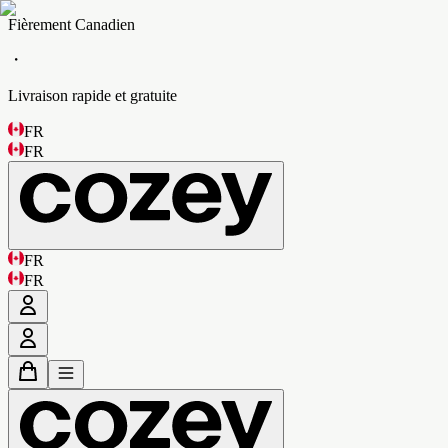
Fièrement Canadien
・
Livraison rapide et gratuite
FR
FR
FR
FR