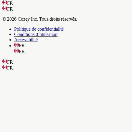
FR
FR
© 2026 Cozey Inc. Tous droits réservés.
Politique de confidentialité
Conditions d’utilisation
Accessibilité
FR
FR
FR
FR