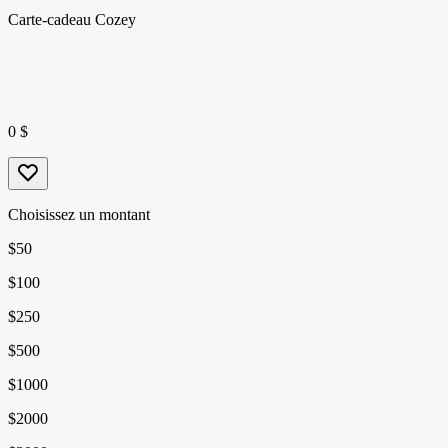
Carte-cadeau Cozey
0 $
Choisissez un montant
$50
$100
$250
$500
$1000
$2000