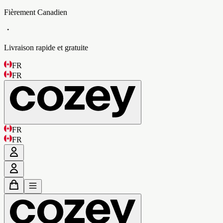
Fièrement Canadien
・
Livraison rapide et gratuite
FR
FR
FR
FR