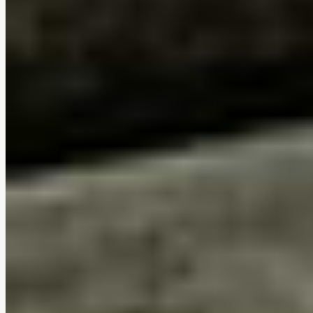
Housses amovibles et lavables