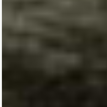
Options de rangement dissimulées