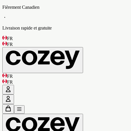
Fièrement Canadien
・
Livraison rapide et gratuite
FR
FR
FR
FR