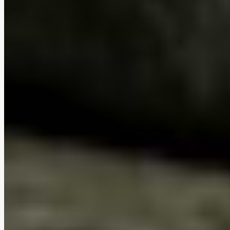
Se transforme facilement en lit