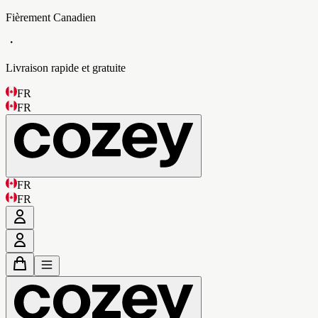
Fièrement Canadien
・
Livraison rapide et gratuite
FR
FR
FR
FR