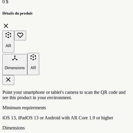
0 $
Détails du produit
AR
Dimensions
AR
Point your smartphone or tablet's camera to scan the QR code and
see this product in your environment.
Minimum requirements
iOS 13, iPadOS 13 or Android with AR Core 1.9 or higher
Dimensions