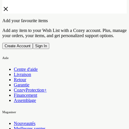
Add your favourite items
Add any item to your Wish List with a Cozey account. Plus, manage
your orders, your items, and get personalized support options.
Create Account
Sign In
Aide
Centre d'aide
Livraison
Retour
Garantie
CozeyProtection+
Financement
Assemblage
Magasiner
Nouveautés
Meilleures ventes