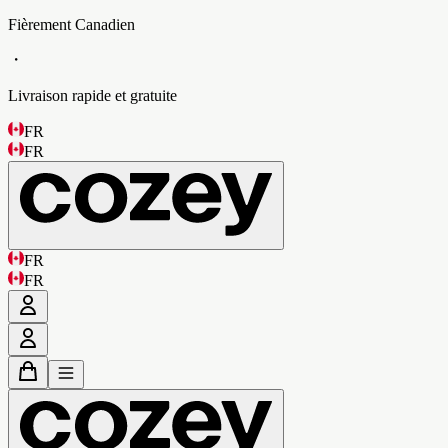
Fièrement Canadien
・
Livraison rapide et gratuite
FR
FR
FR
FR