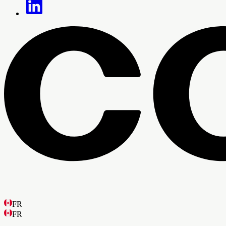
FR
FR