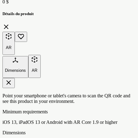
0 $
Détails du produit
AR
Dimensions
AR
Point your smartphone or tablet's camera to scan the QR code and
see this product in your environment.
Minimum requirements
iOS 13, iPadOS 13 or Android with AR Core 1.9 or higher
Dimensions