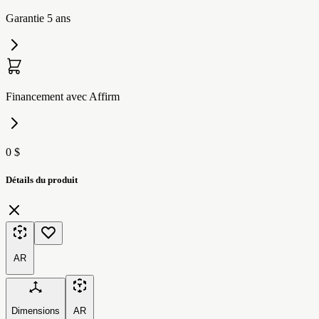
Garantie 5 ans
Financement avec Affirm
0 $
Détails du produit
AR
Dimensions
AR