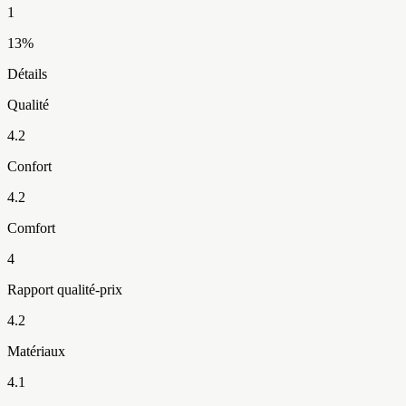
1
13
%
Détails
Qualité
4.2
Confort
4.2
Comfort
4
Rapport qualité-prix
4.2
Matériaux
4.1