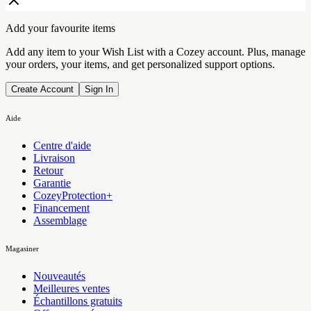
Add your favourite items
Add any item to your Wish List with a Cozey account. Plus, manage
your orders, your items, and get personalized support options.
Create Account
Sign In
Aide
Centre d'aide
Livraison
Retour
Garantie
CozeyProtection+
Financement
Assemblage
Magasiner
Nouveautés
Meilleures ventes
Échantillons gratuits