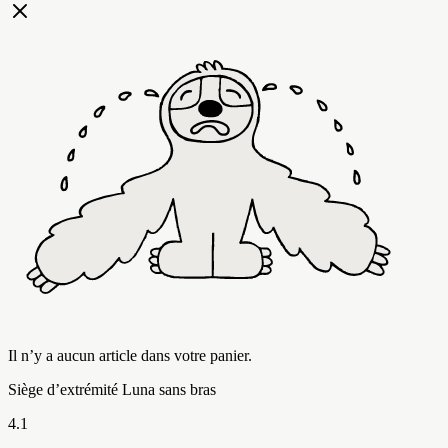
Il n’y a aucun article dans votre panier.
Siège d’extrémité Luna sans bras
4.1