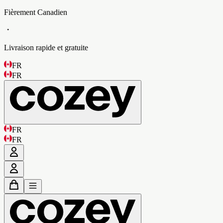
Fièrement Canadien
・
Livraison rapide et gratuite
FR
FR
FR
FR