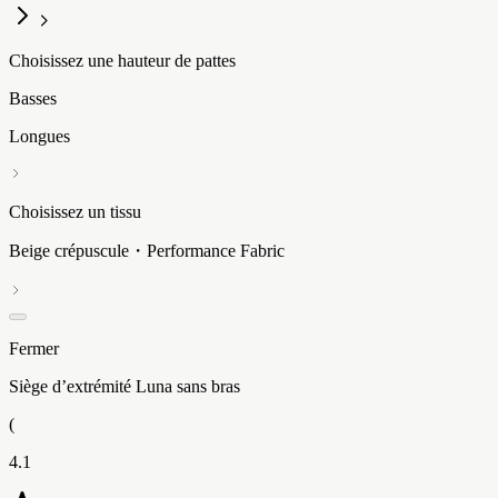
Choisissez une hauteur de pattes
Basses
Longues
Choisissez un tissu
Beige crépuscule・Performance Fabric
Fermer
Siège d’extrémité Luna sans bras
(
4.1