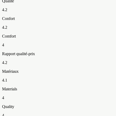
Qualité
4.2
Confort
4.2
Comfort
4
Rapport qualité-prix
4.2
Matériaux
4.1
Materials
4
Quality
4