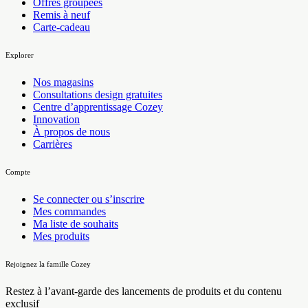
Offres groupées
Remis à neuf
Carte-cadeau
Explorer
Nos magasins
Consultations design gratuites
Centre d’apprentissage Cozey
Innovation
À propos de nous
Carrières
Compte
Se connecter ou s’inscrire
Mes commandes
Ma liste de souhaits
Mes produits
Rejoignez la famille Cozey
Restez à l’avant-garde des lancements de produits et du contenu
exclusif