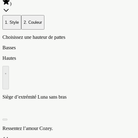
)
1. Style
2. Couleur
Choisissez une hauteur de pattes
Basses
Hautes
•
Siège d’extrémité Luna sans bras
Ressentez l’amour Cozey.