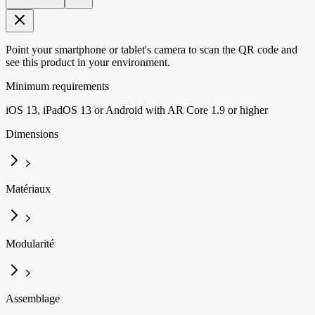
Point your smartphone or tablet's camera to scan the QR code and
see this product in your environment.
Minimum requirements
iOS 13, iPadOS 13 or Android with AR Core 1.9 or higher
Dimensions
Matériaux
Modularité
Assemblage