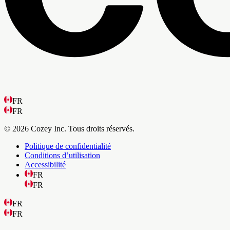
FR
FR
© 2026 Cozey Inc. Tous droits réservés.
Politique de confidentialité
Conditions d’utilisation
Accessibilité
FR
FR
FR
FR