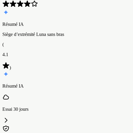
Résumé IA
Siège d’extrémité Luna sans bras
(
4.1
)
Résumé IA
Essai 30 jours