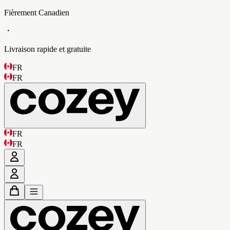
Fièrement Canadien
・
Livraison rapide et gratuite
FR
FR
FR
FR