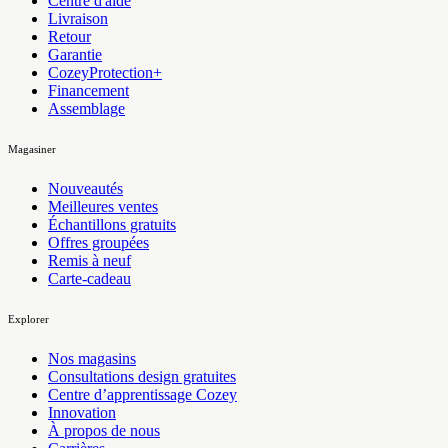
Centre d'aide
Livraison
Retour
Garantie
CozeyProtection+
Financement
Assemblage
Magasiner
Nouveautés
Meilleures ventes
Échantillons gratuits
Offres groupées
Remis à neuf
Carte-cadeau
Explorer
Nos magasins
Consultations design gratuites
Centre d’apprentissage Cozey
Innovation
À propos de nous