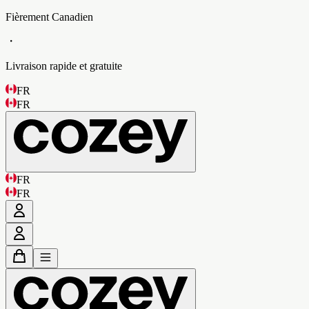
Fièrement Canadien
・
Livraison rapide et gratuite
FR
FR
FR
FR