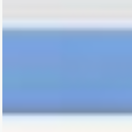
Technologie de mousse rafraîchissante