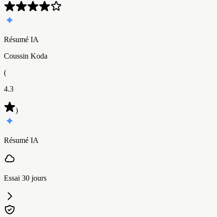
Résumé IA
Coussin Koda
(
4.3
)
Résumé IA
Essai 30 jours