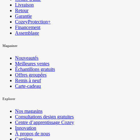
Livraison
Retour
Garantie
CozeyProtection+
Financement
Assemblage
Magasiner
Nouveautés
Meilleures ventes
Échantillons gratuits
Offres groupées
Remis à neuf
Carte-cadeau
Explorer
Nos magasins
Consultations design gratuites
Centre d’apprentissage Cozey
Innovation
À propos de nous
Carrières