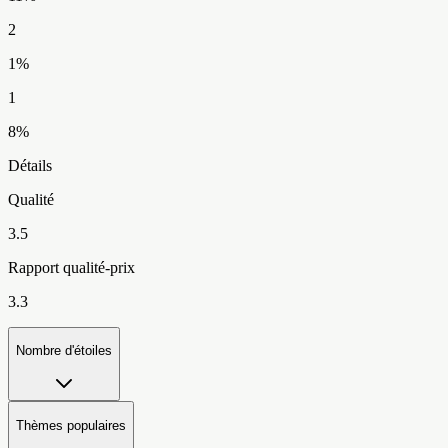
2
1
%
1
8
%
Détails
Qualité
3.5
Rapport qualité-prix
3.3
Nombre d'étoiles
Thèmes populaires