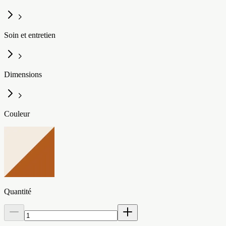
Soin et entretien
Dimensions
Couleur
Quantité