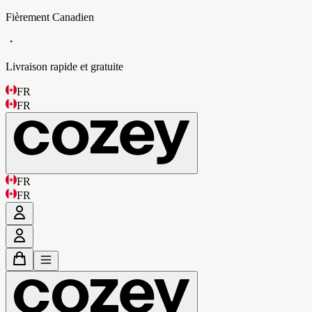
Fièrement Canadien
・
Livraison rapide et gratuite
FR
FR
FR
FR