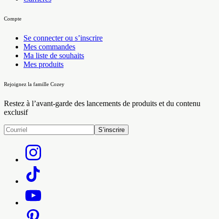
Compte
Se connecter ou s’inscrire
Mes commandes
Ma liste de souhaits
Mes produits
Rejoignez la famille Cozey
Restez à l’avant-garde des lancements de produits et du contenu
exclusif
S’inscrire