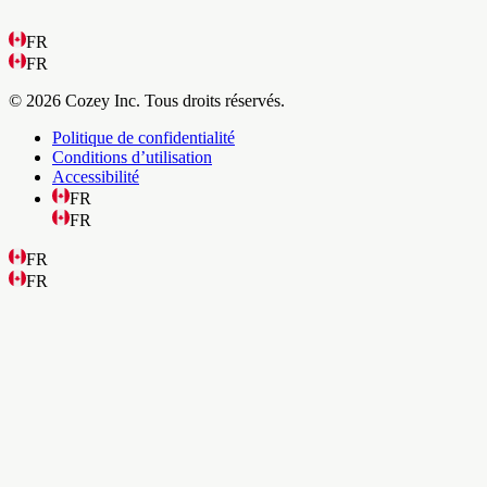
FR
FR
© 2026 Cozey Inc. Tous droits réservés.
Politique de confidentialité
Conditions d’utilisation
Accessibilité
FR
FR
FR
FR