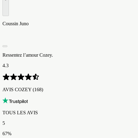
Coussin Juno
Ressentez l’amour Cozey.
4.3
AVIS COZEY​​​​‌ ‍ ​‍​‍‌‍ ‌ ​‍‌‍‍‌‌‍‌ ‌‍‍‌‌‍ ‍​‍​‍​ ‍‍​‍​‍‌ ​ ‌‍​‌‌‍ ‍‌‍‍‌‌ ‌​‌ ‍‌​‍ ‍‌‍‍‌‌‍ ​‍​‍​‍ ​​‍​‍‌‍‍​‌ ​‍‌‍‌‌‌‍‌‍​‍​‍​ ‍‍​‍​‍‌‍‍​‌ ‌​‌ ‌​‌ ​​‌ ​ ​ ‍‍​‍ ​‍ ‌‍ ​‌‍ ‌‍​ ‌‍​‌‌‍ ​‌‍‍​‌‍ ‌ ​ ‌ ‌​​ ‍‍​ ​ ​ ​​​ ​​​ ​​​‍ ‌ ​ ‌ ‌​‌ ‌‌‌‍‌​‌‍‍‌‌‍ ​‍ ‌‍‍‌‌‍ ‍‌ ‌​‌‍‌‌‌‍ ‍‌ ‌​​‍ ‌‍‌‌‌‍‌​‌‍‍‌‌ ‌​​‍ ‌‍ ‌‌‍ ‌‍‌​‌‍‌‌​ ‌‌ ​​‌ ​‍‌‍‌‌‌ ​ ‌‍‌‌‌‍ ‍‌ ‌​‌‍​‌‌ ‌​‌‍‍‌‌‍ ‌‍ ‍​ ‍ ‌‍‍‌‌‍‌​​ ‌​ ‍​​ ‌ ‌‍​‌​ ‌‌​ ‌‍​ ‌‌‌‍​‌​ ‌‌​‍ ‌​ ‌ ‌‍‌‌‌‍​‍​ ‌‍​‍ ‌​ ‌​‌‍​‌​ ‌ ​ ‌‍​‍ ‌‌‍​‍​ ‌‍‌‍​‍‌‍‌​​‍ ‌‌‍‌‌‌‍‌‌​ ‌​​ ​‌‌‍‌‍​ ‌ ​ ​ ‌‍​ ​ ​‍‌‍‌​​ ‌​​ ​‍​ ‍ ‌ ‌​‌ ‍‌‌ ​​‌‍‌‌​ ‌‌ ​​‌‍‌​‌ ​​​ ‍ ‌ ​​‌‍​‌‌ ‌​‌‍‍​​ ‌‌ ‌‍‌‍​‌‌‍ ​‌ ‌‌‌‍‌‌‌​​‌‌‍‌​‌‍‌​‌‍‌‌‌‍‌​‌‌​ ‌‍‌‌‌‍​ ‌ ‌​‌‍‍‌‌‍ ‌‍ ‍‌ ​ ​‍‌‌​ ‌‌‌​​‍‌‌ ‌‍‍ ‌‍‌‌‌ ‍‌​‍‌‌​ ​ ‌​‌​​‍‌‌​ ​ ‌​‌​​‍‌‌​ ​‍​ ​‍‌‍​‍​ ‍‌‌‍​ ​ ​‌​ ‍‌​ ​ ​ ​ ​ ‍‌​ ​ ​ ​​​ ‌​‌‍​‌​‍‌‌​ ​‍​ ​‍​‍‌‌​ ‌‌‌​‌​​‍ ‍‌ ​‍‌‍‌‌‌ ‌‍‌‍‍‌‌‍‌‌‌ ‌ ‌‌​ ‌ ‌‌‌‍ ‌‌‍ ‌‌‍​‌‌ ​‍‌ ‍‌‌‌‌​‌‍‌‌‌‍ ‌‌ ​​‌‍ ​‌‍​‌‌ ‌​‌‍‌‌​‍ ‍‌ ​ ‌ ‌‌‌‍ ‌‌‍ ‌‌‍​‌‌ ​‍‌ ‍‌‌​‌​‌‍​‌‌ ‌​‌‍​‌​‍ ‍‌ ‌​‌‍ ‌ ‌​‌‍​‌‌‍ ​‌‌​‍‌‍​‌‌ ‌​‌‍‍‌‌‍ ‍‌‍‌ ‌‌‌​‌‍‌‌‌ ‍​‌ ‌​​ ‌‍​‍‌‍​‌‌ ​ ‌‍‌‌‌‌‌‌‌ ​‍‌‍ ​​ ‌‌‍‍​‌ ‌​‌ ‌​‌ ​​‌ ​ ​‍‌‌​ ​ ‌​​‌​‍‌‌​ ​‍‌​‌‍​‍‌‌​ ​‍‌​‌‍‌‍ ​‌‍ ‌‍​ ‌‍​‌‌‍ ​‌‍‍​‌‍ ‌ ​ ‌ ‌​​‍‌‌​ ​ ‌​​‌​ ​ ​ ​​​ ​​​ ​​​‍‌‌​ ​‍‌​‌‍‌ ​ ‌ ‌​‌ ‌‌‌‍‌​‌‍‍‌‌‍ ​‍‌‍‌‍‍‌‌‍‌​​ ‌​ ‍​​ ‌ ‌‍​‌​ ‌‌​ ‌‍​ ‌‌‌‍​‌​ ‌‌​‍ ‌​ ‌ ‌‍‌‌‌‍​‍​ ‌‍​‍ ‌​ ‌​‌‍​‌​ ‌ ​ ‌‍​‍ ‌‌‍​‍​ ‌‍‌‍​‍‌‍‌​​‍ ‌‌‍‌‌‌‍‌‌​ ‌​​ ​‌‌‍‌‍​ ‌ ​ ​ ‌‍​ ​ ​‍‌‍‌​​ ‌​​ ​‍​‍‌‍‌ ‌​‌ ‍‌‌ ​​‌‍‌‌​ ‌‌ ​​‌‍‌​‌ ​​​‍‌‍‌ ​​‌‍​‌‌ ‌​‌‍‍​​ ‌‌ ‌‍‌‍​‌‌‍ ​‌ ‌‌‌‍‌‌‌​​‌‌‍‌​‌‍‌​‌‍‌‌‌‍‌​‌‌​ ‌‍‌‌‌‍​ ‌ ‌​‌‍‍‌‌‍ ‌‍ ‍‌ ​ ​‍‌‌​ ‌‌‌​​‍‌‌ ‌‍‍ ‌‍‌‌‌ ‍‌​‍‌‌​ ​ ‌​‌​​‍‌‌​ ​ ‌​‌​​‍‌‌​ ​‍​ ​‍‌‍​‍​ ‍‌‌‍​ ​ ​‌​ ‍‌​ ​ ​ ​ ​ ‍‌​ ​ ​ ​​​ ‌​‌‍​‌​‍‌‌​ ​‍​ ​‍​‍‌‌​ ‌‌‌​‌​​‍ ‍‌ ​‍‌‍‌‌‌ ‌‍‌‍‍‌‌‍‌‌‌ ‌ ‌‌​ ‌ ‌‌‌‍ ‌‌‍ ‌‌‍​‌‌ ​‍‌ ‍‌‌‌‌​‌‍‌‌‌‍ ‌‌ ​​‌‍ ​‌‍​‌‌ ‌​‌‍‌‌​‍ ‍‌ ​ ‌ ‌‌‌‍ ‌‌‍ ‌‌‍​‌‌ ​‍‌ ‍‌‌​‌​‌‍​‌‌ ‌​‌‍​‌​‍ ‍‌ ‌​‌‍ ‌ ‌​‌‍​‌‌‍ ​‌‌​‍‌‍​‌‌ ‌​‌‍‍‌‌‍ ‍‌‍‌ ‌‌‌​‌‍‌‌‌ ‍​‌ ‌​​‍‌‍‌ ​​‌‍‌‌‌ ​‍‌ ​ ‌ ​​‌‍‌‌‌‍​ ‌ ‌​‌‍‍‌‌ ‌‍‌‍‌‌​ ‌‌ ​​‌ ‌‌‌‍​‍‌‍ ​‌‍‍‌‌ ​ ‌‍‍​‌‍‌‌‌‍‌​​‍​‍‌ ‌ (168)
TOUS LES AVIS​​​​‌ ‍ ​‍​‍‌‍ ‌ ​‍‌‍‍‌‌‍‌ ‌‍‍‌‌‍ ‍​‍​‍​ ‍‍​‍​‍‌ ​ ‌‍​‌‌‍ ‍‌‍‍‌‌ ‌​‌ ‍‌​‍ ‍‌‍‍‌‌‍ ​‍​‍​‍ ​​‍​‍‌‍‍​‌ ​‍‌‍‌‌‌‍‌‍​‍​‍​ ‍‍​‍​‍‌‍‍​‌ ‌​‌ ‌​‌ ​​‌ ​ ​ ‍‍​‍ ​‍ ‌‍ ​‌‍ ‌‍​ ‌‍​‌‌‍ ​‌‍‍​‌‍ ‌ ​ ‌ ‌​​ ‍‍​ ​ ​ ​​​ ​​​ ​​​‍ ‌ ​ ‌ ‌​‌ ‌‌‌‍‌​‌‍‍‌‌‍ ​‍ ‌‍‍‌‌‍ ‍‌ ‌​‌‍‌‌‌‍ ‍‌ ‌​​‍ ‌‍‌‌‌‍‌​‌‍‍‌‌ ‌​​‍ ‌‍ ‌‌‍ ‌‍‌​‌‍‌‌​ ‌‌ ​​‌ ​‍‌‍‌‌‌ ​ ‌‍‌‌‌‍ ‍‌ ‌​‌‍​‌‌ ‌​‌‍‍‌‌‍ ‌‍ ‍​ ‍ ‌‍‍‌‌‍‌​​ ‌​ ‍​​ ‌ ‌‍​‌​ ‌‌​ ‌‍​ ‌‌‌‍​‌​ ‌‌​‍ ‌​ ‌ ‌‍‌‌‌‍​‍​ ‌‍​‍ ‌​ ‌​‌‍​‌​ ‌ ​ ‌‍​‍ ‌‌‍​‍​ ‌‍‌‍​‍‌‍‌​​‍ ‌‌‍‌‌‌‍‌‌​ ‌​​ ​‌‌‍‌‍​ ‌ ​ ​ ‌‍​ ​ ​‍‌‍‌​​ ‌​​ ​‍​ ‍ ‌ ‌​‌ ‍‌‌ ​​‌‍‌‌​ ‌‌ ​​‌‍‌​‌ ​​​ ‍ ‌ ​​‌‍​‌‌ ‌​‌‍‍​​ ‌‌ ‌‍‌‍​‌‌‍ ​‌ ‌‌‌‍‌‌‌​​‌‌‍‌​‌‍‌​‌‍‌‌‌‍‌​‌‌​ ‌‍‌‌‌‍​ ‌ ‌​‌‍‍‌‌‍ ‌‍ ‍‌ ​ ​‍‌‌​ ‌‌‌​​‍‌‌ ‌‍‍ ‌‍‌‌‌ ‍‌​‍‌‌​ ​ ‌​‌​​‍‌‌​ ​ ‌​‌​​‍‌‌​ ​‍​ ​‍‌‍​‍​ ‍‌‌‍​ ​ ​‌​ ‍‌​ ​ ​ ​ ​ ‍‌​ ​ ​ ​​​ ‌​‌‍​‌​‍‌‌​ ​‍​ ​‍​‍‌‌​ ‌‌‌​‌​​‍ ‍‌ ​‍‌‍‌‌‌ ‌‍‌‍‍‌‌‍‌‌‌ ‌ ‌‌​ ‌ ‌‌‌‍ ‌‌‍ ‌‌‍​‌‌ ​‍‌ ‍‌‌‌‌​‌‍‌‌‌‍ ‌‌ ​​‌‍ ​‌‍​‌‌ ‌​‌‍‌‌​‍ ‍‌‍​‍‌ ​‍‌‍‌‌‌‍​‌‌‍‍ ‌‍‌​‌‍ ‌ ‌ ‌‍ ‍‌​‌​‌‍​‌‌ ‌​‌‍​‌​‍ ‍‌ ‌​‌‍‍‌‌ ‌​‌‍ ​‌‍‌‌​ ‌‍​‍‌‍​‌‌ ​ ‌‍‌‌‌‌‌‌‌ ​‍‌‍ ​​ ‌‌‍‍​‌ ‌​‌ ‌​‌ ​​‌ ​ ​‍‌‌​ ​ ‌​​‌​‍‌‌​ ​‍‌​‌‍​‍‌‌​ ​‍‌​‌‍‌‍ ​‌‍ ‌‍​ ‌‍​‌‌‍ ​‌‍‍​‌‍ ‌ ​ ‌ ‌​​‍‌‌​ ​ ‌​​‌​ ​ ​ ​​​ ​​​ ​​​‍‌‌​ ​‍‌​‌‍‌ ​ ‌ ‌​‌ ‌‌‌‍‌​‌‍‍‌‌‍ ​‍‌‍‌‍‍‌‌‍‌​​ ‌​ ‍​​ ‌ ‌‍​‌​ ‌‌​ ‌‍​ ‌‌‌‍​‌​ ‌‌​‍ ‌​ ‌ ‌‍‌‌‌‍​‍​ ‌‍​‍ ‌​ ‌​‌‍​‌​ ‌ ​ ‌‍​‍ ‌‌‍​‍​ ‌‍‌‍​‍‌‍‌​​‍ ‌‌‍‌‌‌‍‌‌​ ‌​​ ​‌‌‍‌‍​ ‌ ​ ​ ‌‍​ ​ ​‍‌‍‌​​ ‌​​ ​‍​‍‌‍‌ ‌​‌ ‍‌‌ ​​‌‍‌‌​ ‌‌ ​​‌‍‌​‌ ​​​‍‌‍‌ ​​‌‍​‌‌ ‌​‌‍‍​​ ‌‌ ‌‍‌‍​‌‌‍ ​‌ ‌‌‌‍‌‌‌​​‌‌‍‌​‌‍‌​‌‍‌‌‌‍‌​‌‌​ ‌‍‌‌‌‍​ ‌ ‌​‌‍‍‌‌‍ ‌‍ ‍‌ ​ ​‍‌‌​ ‌‌‌​​‍‌‌ ‌‍‍ ‌‍‌‌‌ ‍‌​‍‌‌​ ​ ‌​‌​​‍‌‌​ ​ ‌​‌​​‍‌‌​ ​‍​ ​‍‌‍​‍​ ‍‌‌‍​ ​ ​‌​ ‍‌​ ​ ​ ​ ​ ‍‌​ ​ ​ ​​​ ‌​‌‍​‌​‍‌‌​ ​‍​ ​‍​‍‌‌​ ‌‌‌​‌​​‍ ‍‌ ​‍‌‍‌‌‌ ‌‍‌‍‍‌‌‍‌‌‌ ‌ ‌‌​ ‌ ‌‌‌‍ ‌‌‍ ‌‌‍​‌‌ ​‍‌ ‍‌‌‌‌​‌‍‌‌‌‍ ‌‌ ​​‌‍ ​‌‍​‌‌ ‌​‌‍‌‌​‍ ‍‌‍​‍‌ ​‍‌‍‌‌‌‍​‌‌‍‍ ‌‍‌​‌‍ ‌ ‌ ‌‍ ‍‌​‌​‌‍​‌‌ ‌​‌‍​‌​‍ ‍‌ ‌​‌‍‍‌‌ ‌​‌‍ ​‌‍‌‌​‍‌‍‌ ​​‌‍‌‌‌ ​‍‌ ​ ‌ ​​‌‍‌‌‌‍​ ‌ ‌​‌‍‍‌‌ ‌‍‌‍‌‌​ ‌‌ ​​‌ ‌‌‌‍​‍‌‍ ​‌‍‍‌‌ ​ ‌‍‍​‌‍‌‌‌‍‌​​‍​‍‌ ‌
5
67
%