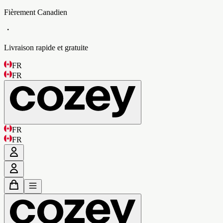
Fièrement Canadien
・
Livraison rapide et gratuite
FR
FR
FR
FR