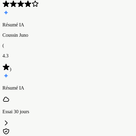
Résumé IA
Coussin Juno
(
4.3
)
Résumé IA
Essai 30 jours