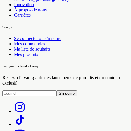
Innovation
À propos de nous
Carrières
Compte
Se connecter ou s’inscrire
Mes commandes
Ma liste de souhaits
Mes produits
Rejoignez la famille Cozey
Restez à l’avant-garde des lancements de produits et du contenu
exclusif
S’inscrire