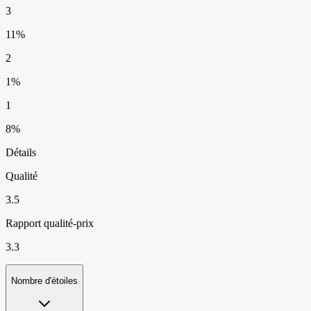
3
11
%
2
1
%
1
8
%
Détails
Qualité
3.5
Rapport qualité-prix
3.3
Nombre d'étoiles