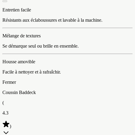
Entretien facile
Résistants aux éclaboussures et lavable à la machine.
Mélange de textures
Se démarque seul ou brille en ensemble.
Housse amovible
Facile à nettoyer et à rafraîchir.
Fermer
Coussin Baddeck
(
4.3
)