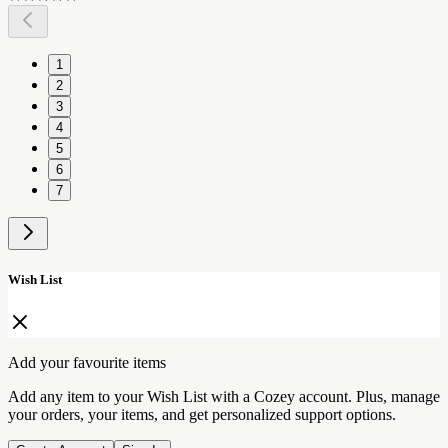
1
2
3
4
5
6
7
Wish List
Add your favourite items
Add any item to your Wish List with a Cozey account. Plus, manage
your orders, your items, and get personalized support options.