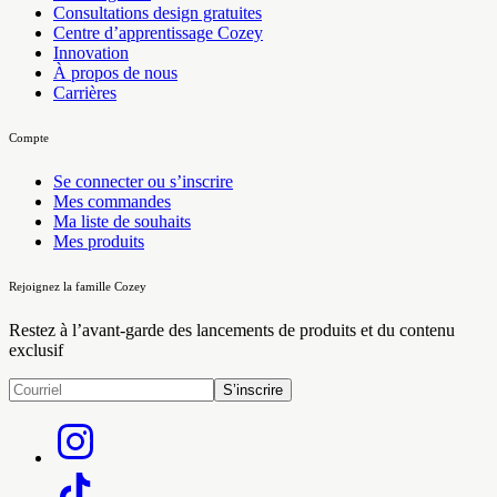
Consultations design gratuites
Centre d’apprentissage Cozey
Innovation
À propos de nous
Carrières
Compte
Se connecter ou s’inscrire
Mes commandes
Ma liste de souhaits
Mes produits
Rejoignez la famille Cozey
Restez à l’avant-garde des lancements de produits et du contenu
exclusif
S’inscrire