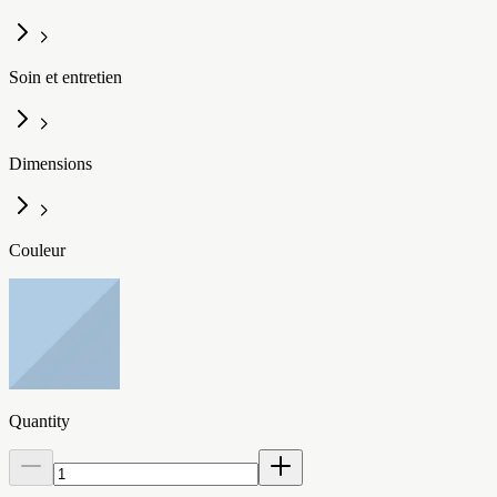
Soin et entretien
Dimensions
Couleur
Quantity