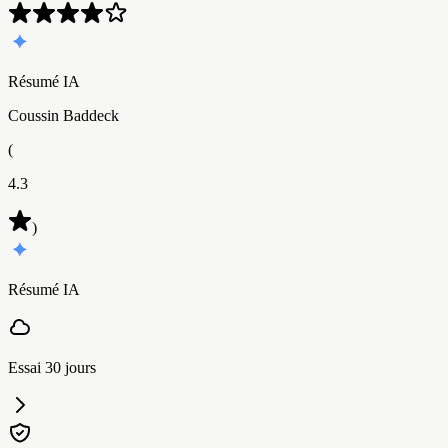
Résumé IA
Coussin Baddeck
(
4.3
)
Résumé IA
Essai 30 jours