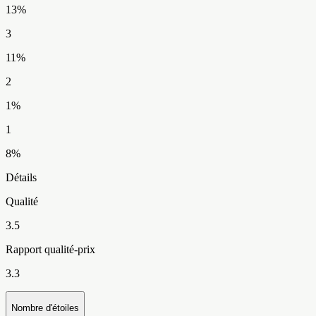
13
%
3
11
%
2
1
%
1
8
%
Détails
Qualité
3.5
Rapport qualité-prix
3.3
Nombre d'étoiles