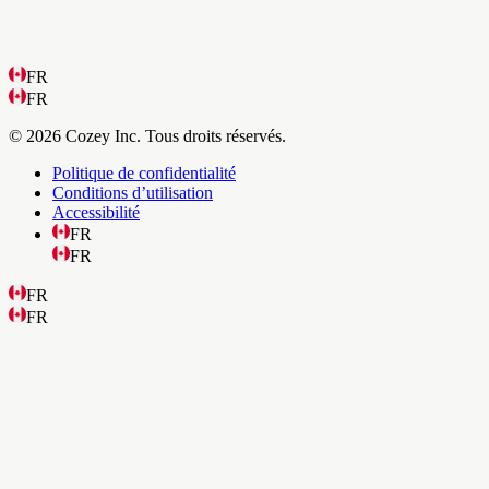
FR
FR
© 2026 Cozey Inc. Tous droits réservés.
Politique de confidentialité
Conditions d’utilisation
Accessibilité
FR
FR
FR
FR