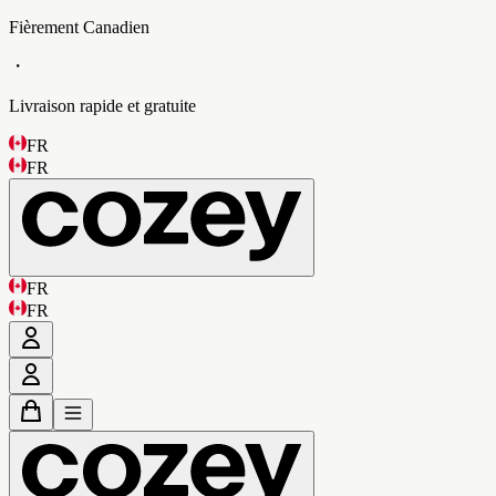
Fièrement Canadien
・
Livraison rapide et gratuite
FR
FR
FR
FR