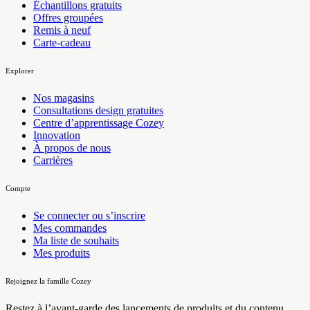
Échantillons gratuits
Offres groupées
Remis à neuf
Carte-cadeau
Explorer
Nos magasins
Consultations design gratuites
Centre d’apprentissage Cozey
Innovation
À propos de nous
Carrières
Compte
Se connecter ou s’inscrire
Mes commandes
Ma liste de souhaits
Mes produits
Rejoignez la famille Cozey
Restez à l’avant-garde des lancements de produits et du contenu