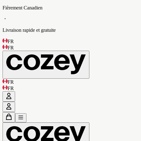
Fièrement Canadien
・
Livraison rapide et gratuite
FR
FR
FR
FR