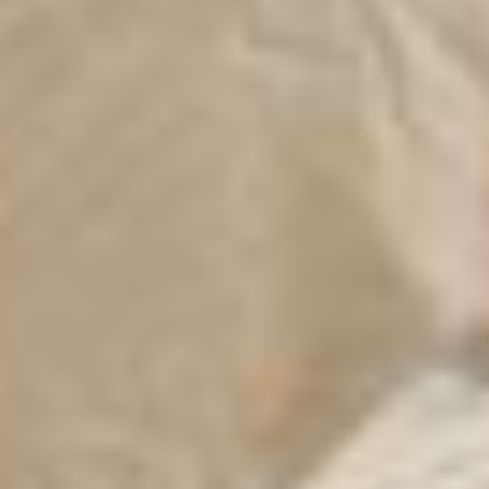
Canada.
Table de nuit réversible
La table de nuit Talus est réversible pour une polyvalence maximale
et intègre une gestion des câbles pour accueillir vos appareils de
chevet en toute discrétion.