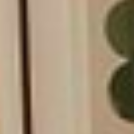
Il n’y a aucun article dans votre panier.
Chambre à coucher
Découvrez la modularité emblématique de Cozey, un assemblage