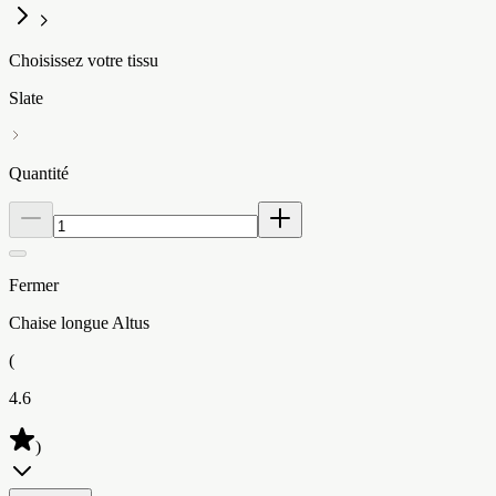
Choisissez votre tissu
Slate
Quantité
Fermer
Chaise longue Altus
(
4.6
)