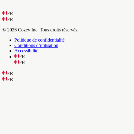
FR
FR
© 2026 Cozey Inc. Tous droits réservés.
Politique de confidentialité
Conditions d’utilisation
Accessibilité
FR
FR
FR
FR