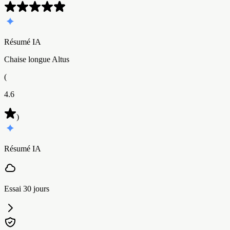
Résumé IA
Chaise longue Altus
(
4.6
)
Résumé IA
Essai 30 jours