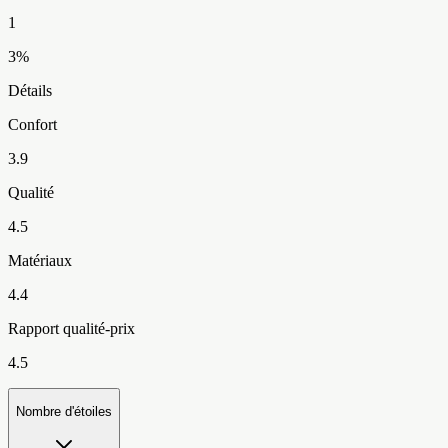
1
3
%
Détails
Confort
3.9
Qualité
4.5
Matériaux
4.4
Rapport qualité-prix
4.5
Nombre d'étoiles