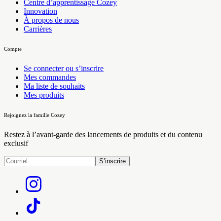
Centre d’apprentissage Cozey
Innovation
À propos de nous
Carrières
Compte
Se connecter ou s’inscrire
Mes commandes
Ma liste de souhaits
Mes produits
Rejoignez la famille Cozey
Restez à l’avant-garde des lancements de produits et du contenu
exclusif
S’inscrire