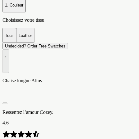
1. Couleur
Choisissez votre tissu
Tous
Leather
Undecided? Order Free Swatches
•
Chaise longue Altus
Ressentez l’amour Cozey.
4.6