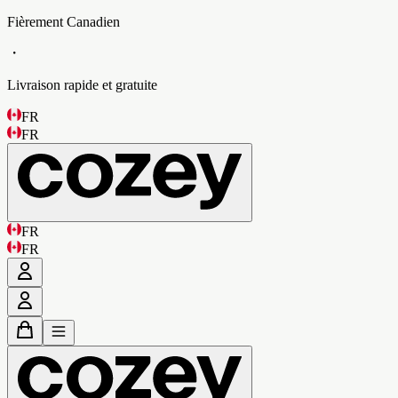
Fièrement Canadien
・
Livraison rapide et gratuite
FR
FR
FR
FR