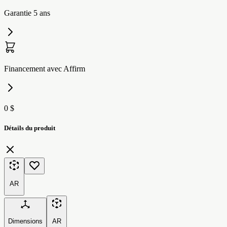
Garantie 5 ans
Financement avec Affirm
0 $
Détails du produit
AR
Dimensions
AR