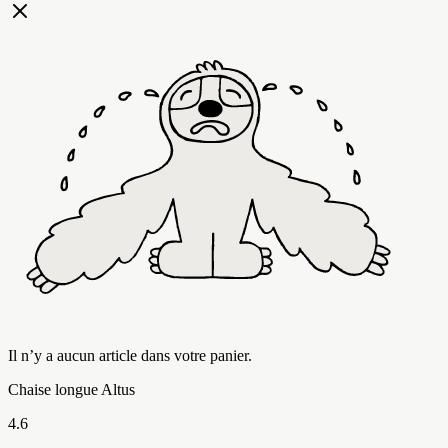
Il n’y a aucun article dans votre panier.
Chaise longue Altus
4.6