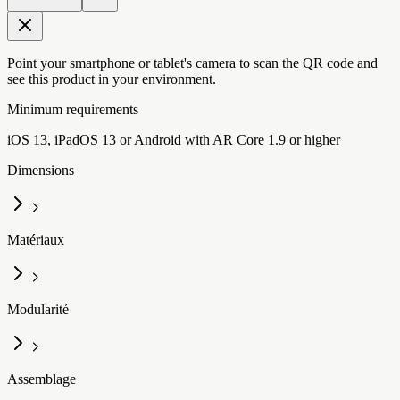
Point your smartphone or tablet's camera to scan the QR code and
see this product in your environment.
Minimum requirements
iOS 13, iPadOS 13 or Android with AR Core 1.9 or higher
Dimensions
Matériaux
Modularité
Assemblage