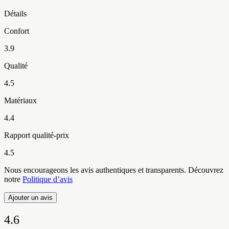
Détails
Confort
3.9
Qualité
4.5
Matériaux
4.4
Rapport qualité-prix
4.5
Nous encourageons les avis authentiques et transparents. Découvrez
notre
Politique d’avis
Ajouter un avis
4.6