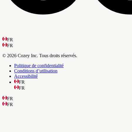
FR
FR
© 2026 Cozey Inc. Tous droits réservés.
Politique de confidentialité
Conditions d’utilisation
Accessibilité
FR
FR
FR
FR