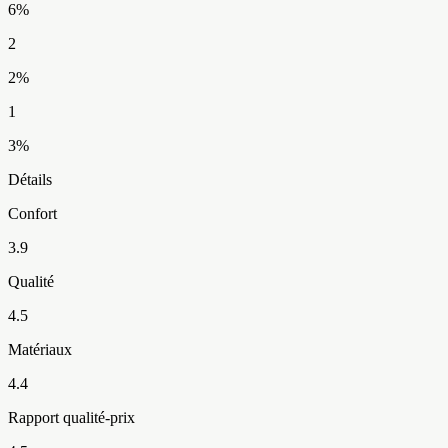
6
%
2
2
%
1
3
%
Détails
Confort
3.9
Qualité
4.5
Matériaux
4.4
Rapport qualité-prix