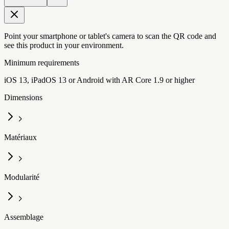
Point your smartphone or tablet's camera to scan the QR code and
see this product in your environment.
Minimum requirements
iOS 13, iPadOS 13 or Android with AR Core 1.9 or higher
Dimensions
Matériaux
Modularité
Assemblage