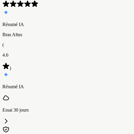
Résumé IA
Bras Altus
(
4.6
)
Résumé IA
Essai 30 jours