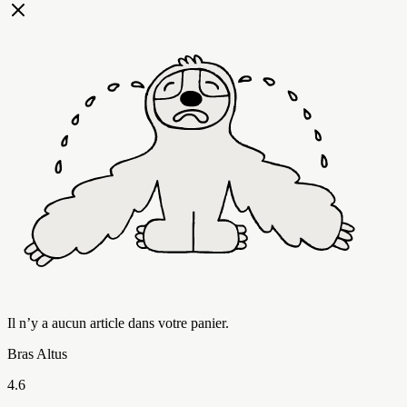
Il n’y a aucun article dans votre panier.
Bras Altus
4.6