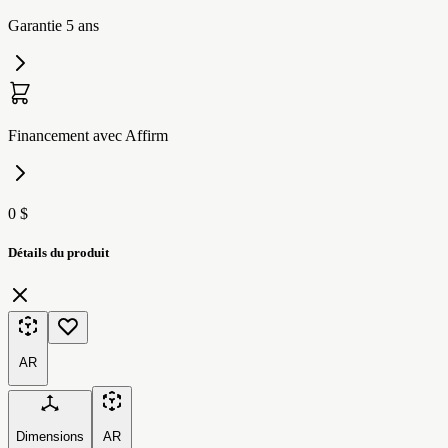
Garantie 5 ans
Financement avec Affirm
0 $
Détails du produit
AR
Dimensions
AR