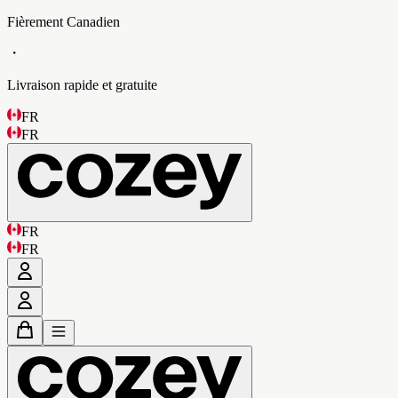
Fièrement Canadien
・
Livraison rapide et gratuite
FR
FR
FR
FR