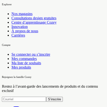
Explorer
Nos magasins
Consultations design gratuites
Centre d’apprentissage Cozey
Innovation
À propos de nous
Carrières
Compte
Se connecter ou s’inscrire
Mes commandes
Ma liste de souhaits
Mes produits
Rejoignez la famille Cozey
Restez à l’avant-garde des lancements de produits et du contenu
exclusif
S’inscrire