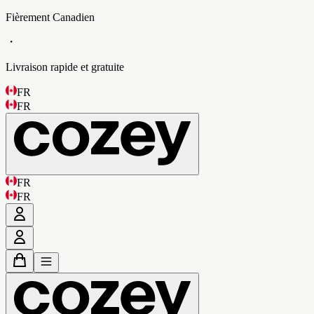
Fièrement Canadien
・
Livraison rapide et gratuite
FR
FR
FR
FR