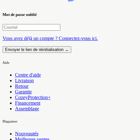
Mot de passe oublié
Vous avez déjà un compte ? Connectez-vous ici.
Envoyer le lien de réinitialisation →
Aide
Centre d'aide
Livraison
Retour
Garantie
CozeyProtection+
Financement
Assemblage
Magasiner
Nouveautés
Meilleures ventes