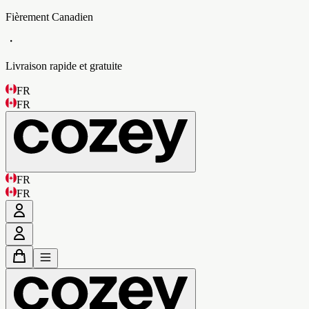
Fièrement Canadien
・
Livraison rapide et gratuite
FR
FR
FR
FR